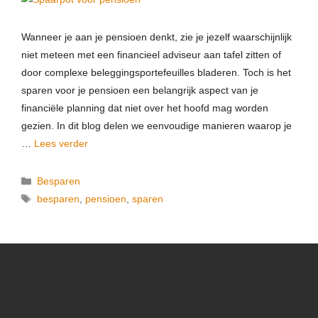
Wanneer je aan je pensioen denkt, zie je jezelf waarschijnlijk
niet meteen met een financieel adviseur aan tafel zitten of
door complexe beleggingsportefeuilles bladeren. Toch is het
sparen voor je pensioen een belangrijk aspect van je
financiële planning dat niet over het hoofd mag worden
gezien. In dit blog delen we eenvoudige manieren waarop je
…
Lees verder
Besparen
besparen
,
pensioen
,
sparen